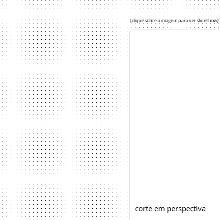
[clique sobre a imagem para ver slideshow]
corte em perspectiva