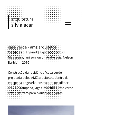
arquitetura
silvia acar
casa verde - amz arquitetos
Construção: Engeark| Equipe - José Luiz
Madureira, Janilson Júnior, André Luiz, Nelson
Barbieri |2016|
Construção da residência "casa verde"
projetada pelos AMZ arquitetos, dentro da
equipe da Engeark Construtora. Residência
em Laje rampada, vigas invertidas, teto verde
com substrato para plantio de árvores.