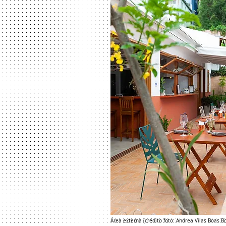
Área externa (crédito foto: Andrea Vilas Boas B