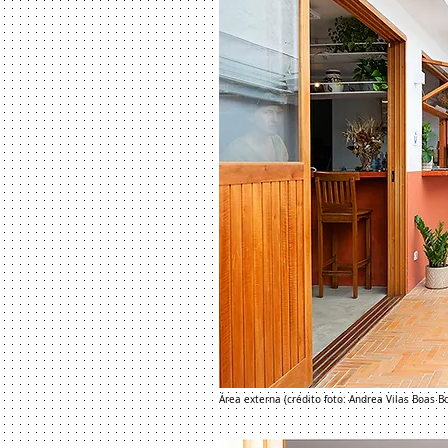
Área externa (crédito foto: Andrea Vilas Boas B