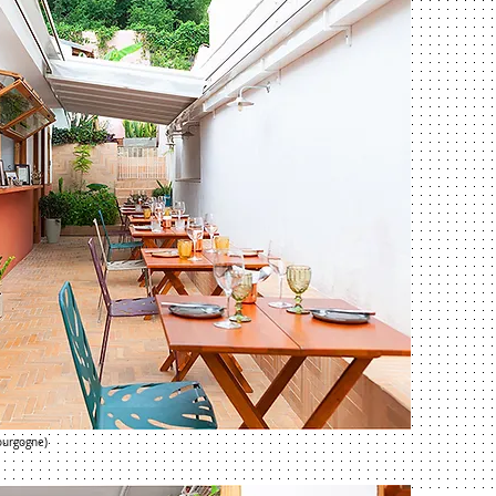
ourgogne)