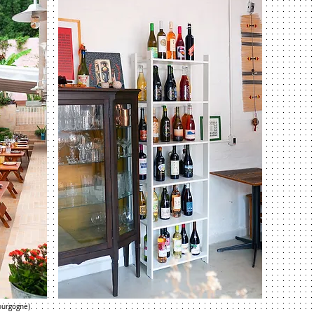
ourgogne)