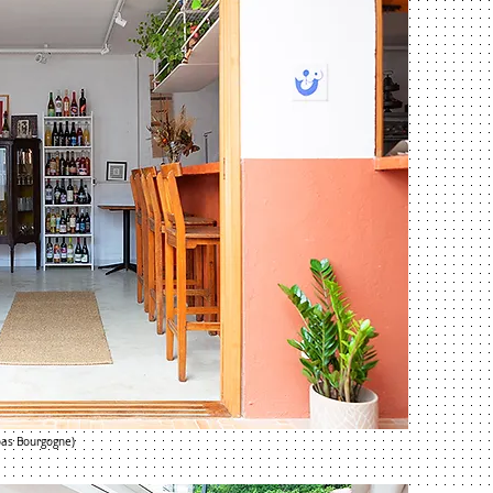
oas Bourgogne)