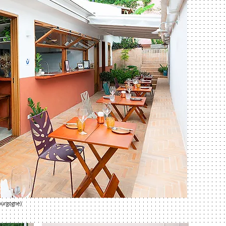
ourgogne)