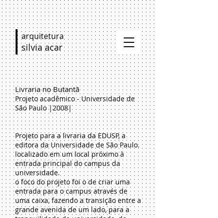
arquitetura
silvia acar
Livraria no Butantã
Projeto acadêmico - Universidade de
São Paulo |2008|
Projeto para a livraria da EDUSP, a
editora da Universidade de São Paulo.
localizado em um local próximo à
entrada principal do campus da
universidade.
o foco do projeto foi o de criar uma
entrada para o campus através de
uma caixa, fazendo a transição entre a
grande avenida de um lado, para a